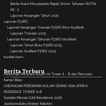
Berita Acara Musyawarah Rapat Umum Tahunan (RUTA)
KE- 2
Laporan Keuangan Tahun 2025
Laporan P3SRS
Laporan Keuangan Triwulan P3SRS (Non Audited)
Laporan Triwulan 2025
Laporan Keuangan Tahunan P3SRS (Audited)
Laporan Tahun Buku P3SRS 2025
Laporan Audited P3SRS 2023
Kontak Kami
Berita Terbaru
Peresmian Renovasi kolam H1 Tower A – B dan Renovasi
Kamar Bilas
UNDANGAN PERESMIAN KOLAM GRAND ASIA AFRIKA
RESIDENCE TOWER A-B
Sunatan Massal GAA Residence 2026
Jazakumullahu khairan Katsiran