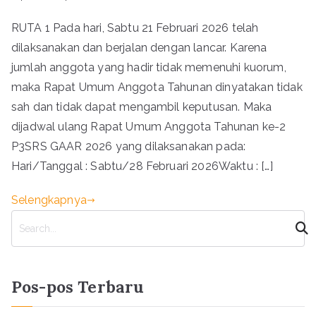
RUTA 1 Pada hari, Sabtu 21 Februari 2026 telah
dilaksanakan dan berjalan dengan lancar. Karena
jumlah anggota yang hadir tidak memenuhi kuorum,
maka Rapat Umum Anggota Tahunan dinyatakan tidak
sah dan tidak dapat mengambil keputusan. Maka
dijadwal ulang Rapat Umum Anggota Tahunan ke-2
P3SRS GAAR 2026 yang dilaksanakan pada:
Hari/Tanggal : Sabtu/28 Februari 2026Waktu : […]
Selengkapnya
C
a
r
i
Pos-pos Terbaru