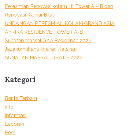
Peresmian Renovasi kolam H1 Tower A – B dan
Renovasi Kamar Bilas
UNDANGAN PERESMIAN KOLAM GRAND ASIA
AFRIKA RESIDENCE TOWER A-B
Sunatan Massal GAA Residence 2026
Jazakumullahu khairan Katsiran
SUNATAN MASSAL GRATIS 2026
Kategori
Berita Terbaru
info
Informasi
Laporan
Post