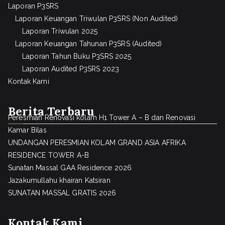
Laporan P3SRS
Laporan Keuangan Triwulan P3SRS (Non Audited)
Laporan Triwulan 2025
Laporan Keuangan Tahunan P3SRS (Audited)
Laporan Tahun Buku P3SRS 2025
Laporan Audited P3SRS 2023
Kontak Kami
Berita Terbaru
Peresmian Renovasi kolam H1 Tower A – B dan Renovasi
Kamar Bilas
UNDANGAN PERESMIAN KOLAM GRAND ASIA AFRIKA
RESIDENCE TOWER A-B
Sunatan Massal GAA Residence 2026
Jazakumullahu khairan Katsiran
SUNATAN MASSAL GRATIS 2026
Kontak Kami