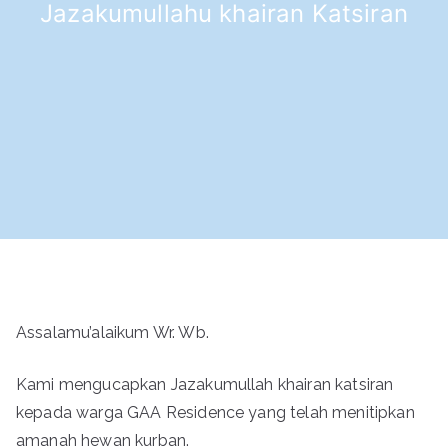
Jazakumullahu khairan Katsiran
Assalamu’alaikum Wr. Wb.
Kami mengucapkan Jazakumullah khairan katsiran
kepada warga GAA Residence yang telah menitipkan
amanah hewan kurban.