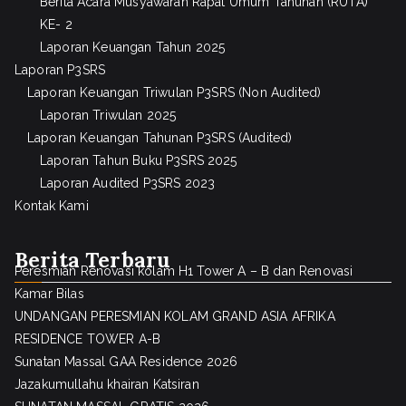
Berita Acara Musyawarah Rapat Umum Tahunan (RUTA)
KE- 2
Laporan Keuangan Tahun 2025
Laporan P3SRS
Laporan Keuangan Triwulan P3SRS (Non Audited)
Laporan Triwulan 2025
Laporan Keuangan Tahunan P3SRS (Audited)
Laporan Tahun Buku P3SRS 2025
Laporan Audited P3SRS 2023
Kontak Kami
Berita Terbaru
Peresmian Renovasi kolam H1 Tower A – B dan Renovasi
Kamar Bilas
UNDANGAN PERESMIAN KOLAM GRAND ASIA AFRIKA
RESIDENCE TOWER A-B
Sunatan Massal GAA Residence 2026
Jazakumullahu khairan Katsiran