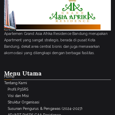
Apartemen Grand Asia Afrika Residence Bandung merupakan
Apartment yang sangat strategis, berada di pusat Kota
Bandung, dekat area central bisnis dan juga menawarkan
akomodasi yang dilengkapi dengan berbagai fasilitas.
Menu Utama
Home
Tentang Kami
Profil P3SRS
Visi dan Misi
Struktur Organisasi
Susunan Pengurus & Pengawas (2024-2027)
AD/ART P3SRS GAA Residence